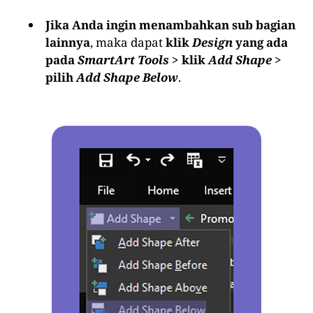
Jika Anda ingin menambahkan sub bagian
lainnya
, maka dapat
klik
Design
yang ada
pada
SmartArt Tools
> klik
Add Shape
>
pilih
Add Shape Below
.