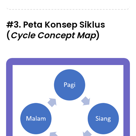
#3.
Peta Konsep Siklus
(
Cycle Concept Map
)