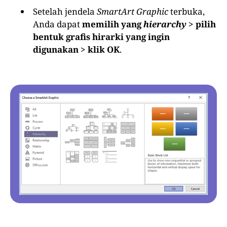
Setelah jendela
SmartArt Graphic
terbuka,
Anda dapat
memilih yang
hierarchy
> pilih
bentuk grafis hirarki yang ingin
digunakan > klik OK
.