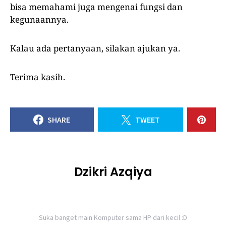
bisa memahami juga mengenai fungsi dan
kegunaannya.
Kalau ada pertanyaan, silakan ajukan ya.
Terima kasih.
SHARE
TWEET
Dzikri Azqiya
Suka banget main Komputer sama HP dari kecil :D