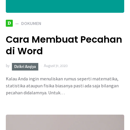
D
DOKUMEN
Cara Membuat Pecahan
di Word
by
August 31, 2020
Dzikri Azqiya
Kalau Anda ingin menuliskan rumus seperti matematika,
statistika ataupun fisika biasanya pasti ada saja bilangan
pecahan didalamnya. Untuk…