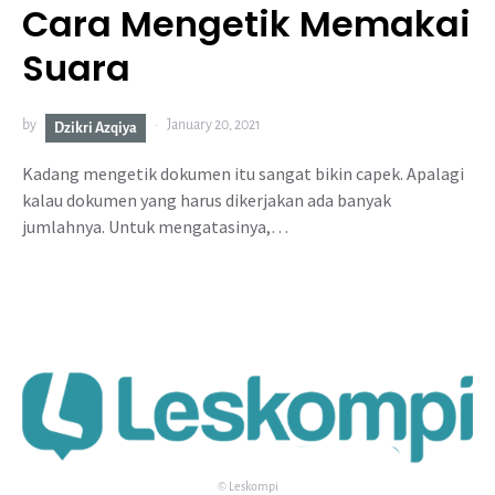
Cara Mengetik Memakai
Suara
by
January 20, 2021
Dzikri Azqiya
Kadang mengetik dokumen itu sangat bikin capek. Apalagi
kalau dokumen yang harus dikerjakan ada banyak
jumlahnya. Untuk mengatasinya,…
© Leskompi