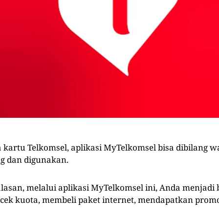
kartu Telkomsel, aplikasi MyTelkomsel bisa dibilang wa
g dan digunakan.
lasan, melalui aplikasi MyTelkomsel ini, Anda menjadi 
ek kuota, membeli paket internet, mendapatkan prom