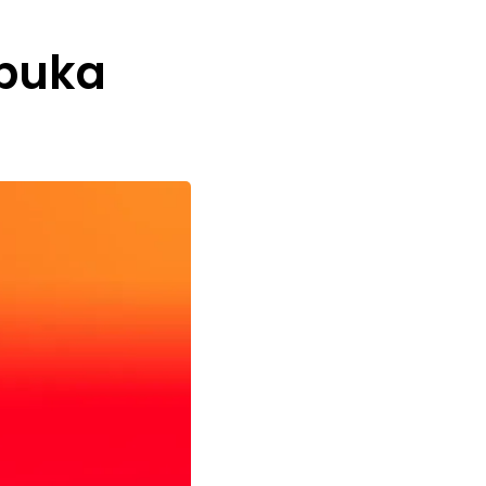
ibuka