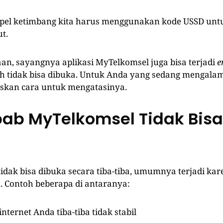
mpel ketimbang kita harus menggunakan kode USSD un
ut.
an, sayangnya aplikasi MyTelkomsel juga bisa terjadi
e
h tidak bisa dibuka. Untuk Anda yang sedang mengalam
askan cara untuk mengatasinya.
ab MyTelkomsel Tidak Bisa
a
idak bisa dibuka secara tiba-tiba, umumnya terjadi kar
u. Contoh beberapa di antaranya:
nternet Anda tiba-tiba tidak stabil