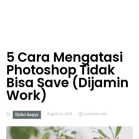
5 Cara Mengatasi
Photoshop Tidak
Bisa Save (Dijamin
Work)
by
August 14, 2018
4 minute read
Dzikri Azqiya