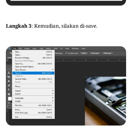
Langkah 3
: Kemudian, silakan di-
save
.