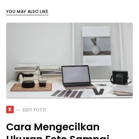
YOU MAY ALSO LIKE
E
EDIT FOTO
Cara Mengecilkan