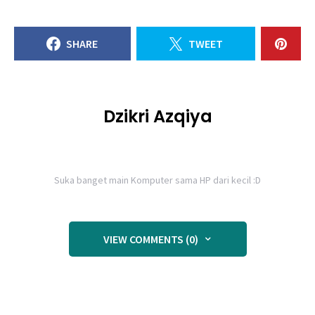
SHARE
TWEET
Dzikri Azqiya
Suka banget main Komputer sama HP dari kecil :D
VIEW COMMENTS (0)