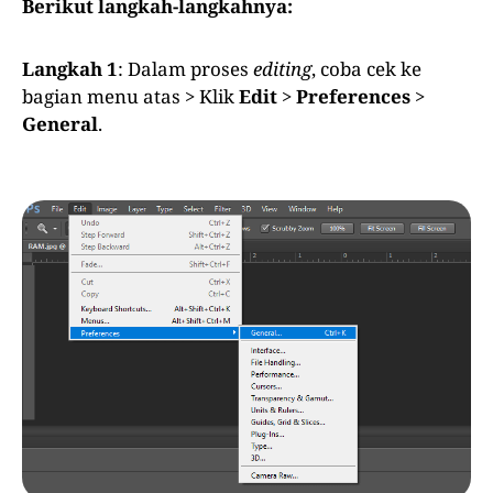
Berikut langkah-langkahnya:
Langkah 1
: Dalam proses
editing
, coba cek ke
bagian menu atas > Klik
Edit
>
Preferences
>
General
.