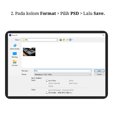
Pada kolom
Format
> Pilih
PSD
> Lalu
Save.