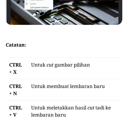
Catatan:
CTRL
Untuk
cut
gambar pilihan
+ X
CTRL
Untuk membuat lembaran baru
+ N
CTRL
Untuk meletakkan hasil
cut
tadi ke
+ V
lembaran baru