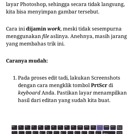
layar Photoshop, sehingga secara tidak langsung,
kita bisa menyimpan gambar tersebut.
Cara ini
d
ijamin
work
, meski tidak sesempurna
menggunakan
file
aslinya. Anehnya, masih jarang
yang membahas trik ini.
Caranya mudah:
Pada proses edit tadi, lakukan Screenshots
dengan cara mengklik tombol
PrtScr
di
keyboard
Anda. Pastikan layar menampilkan
hasil dari editan yang sudah kita buat.