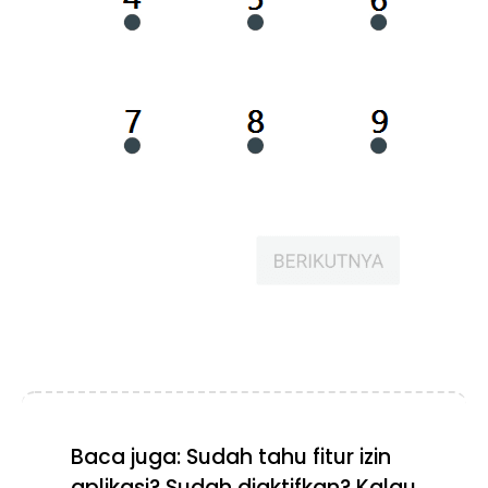
Baca juga: Sudah tahu fitur izin
aplikasi? Sudah diaktifkan? Kalau