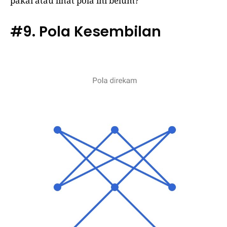
pakai atau lihat pola ini belum?
#9. Pola Kesembilan