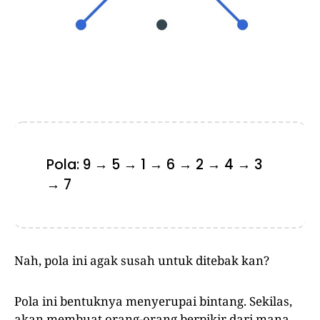
Pola: 9 → 5 → 1 → 6 → 2 → 4 → 3
→ 7
Nah, pola ini agak susah untuk ditebak kan?
Pola ini bentuknya menyerupai bintang. Sekilas,
akan membuat orang-orang berpikir dari mana