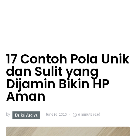
17 Contoh Pola Unik
dan Sulit yang
Dijamin Bikin HP
Aman
by
June 19, 2020
6 minute read
Dzikri Azqiya