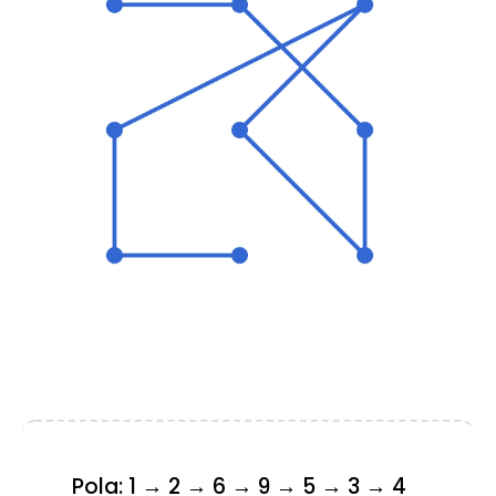
Pola: 1 → 2 → 6 → 9 → 5 → 3 → 4