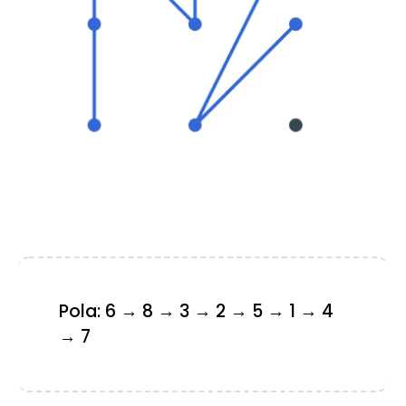
Pola: 6 → 8 → 3 → 2 → 5 → 1 → 4
→ 7