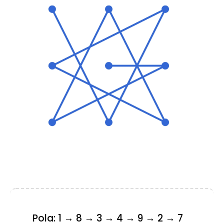
Pola: 1 → 8 → 3 → 4 → 9 → 2 → 7