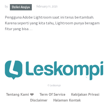
by
February 11, 2021
Dzikri Azqiya
Pengguna Adobe Lightroom saat ini terus bertambah.
Karena seperti yang kita tahu, Lightroom punya beragam
fitur yang bisa…
© Leskompi
Tentang Kami ❤️
Term Of Service
Kebijakan Privasi
Disclaimer
Halaman Kontak