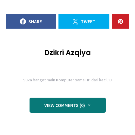
SHARE
TWEET
Dzikri Azqiya
Suka banget main Komputer sama HP dari kecil :D
VIEW COMMENTS (0)