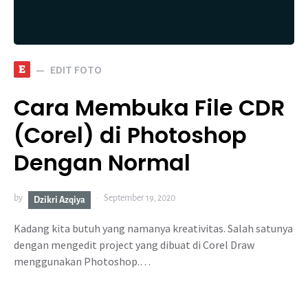
E
EDIT FOTO
Cara Membuka File CDR
(Corel) di Photoshop
Dengan Normal
by
September 19, 2020
Dzikri Azqiya
Kadang kita butuh yang namanya kreativitas. Salah satunya
dengan mengedit project yang dibuat di Corel Draw
menggunakan Photoshop.…