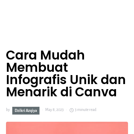
Cara Mudah
Membuat
Infografis Unik dan
Menarik di Canva
by
May 8, 2023
3 minute read
Dzikri Azqiya