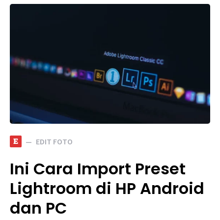
E
EDIT FOTO
Ini Cara Import Preset
Lightroom di HP Android
dan PC