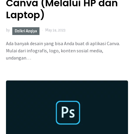
Canva (Melalui HP dan
Laptop)
by
May 24, 2023
Dzikri Azqiya
Ada banyak desain yang bisa Anda buat di aplikasi Canva.
Mulai dari infografis, logo, konten sosial media,
undangan…