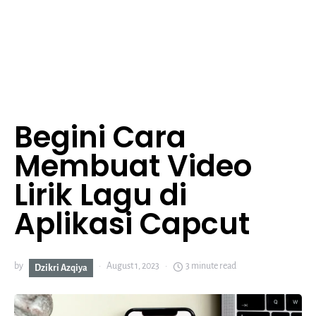
Begini Cara
Membuat Video
Lirik Lagu di
Aplikasi Capcut
by
August 1, 2023
3 minute read
Dzikri Azqiya