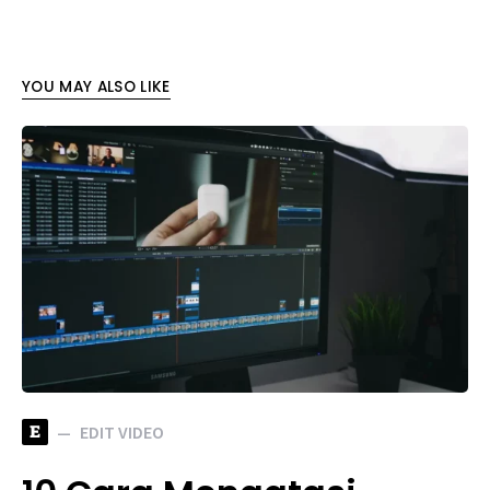
YOU MAY ALSO LIKE
E
EDIT VIDEO