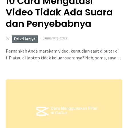
10 Cara Mengatasi
Video Tidak Ada Suara
dan Penyebabnya
by
January 15, 2022
Dzikri Azqiya
Pernahkah Anda merekam video, kemudian saat diputar di
HP atau di laptop tidak keluar suaranya? Nah, sama, saya…