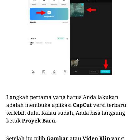
Langkah pertama yang harus Anda lakukan
adalah membuka aplikasi
CapCut
versi terbaru
terlebih dulu. Kalau sudah, Anda bisa langsung
ketuk
Proyek Baru
.
Setelah itu pilih
Gambar
atau
Video Klip
yang