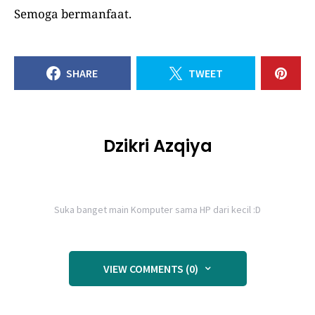
Semoga bermanfaat.
SHARE
TWEET
Dzikri Azqiya
Suka banget main Komputer sama HP dari kecil :D
VIEW COMMENTS (0)