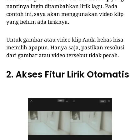
nantinya ingin ditambahkan lirik lagu. Pada
contoh ini, saya akan menggunakan video klip
yang belum ada liriknya.
Untuk gambar atau video klip Anda bebas bisa
memilih apapun. Hanya saja, pastikan resolusi
dari gambar atau video tersebut tidak pecah.
2. Akses Fitur Lirik Otomatis