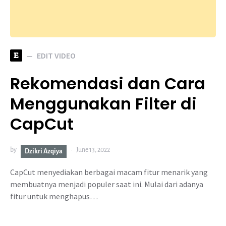
E
EDIT VIDEO
Rekomendasi dan Cara
Menggunakan Filter di
CapCut
by
June 13, 2022
Dzikri Azqiya
CapCut menyediakan berbagai macam fitur menarik yang
membuatnya menjadi populer saat ini. Mulai dari adanya
fitur untuk menghapus…