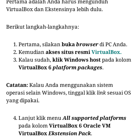
Pertama adalah Anda harus mengunduh
VirtualBox dan Ekstensinya lebih dulu.
Berikut langkah-langkahnya:
Pertama, silakan
buka
browser
di PC Anda.
Kemudian
akses situs resmi
VirtualBox.
Kalau sudah,
klik Windows host
pada kolom
VirtualBox 6
platform packages
.
Catatan:
Kalau Anda menggunakan sistem
operasi selain Windows, tinggal klik
link
sesuai OS
yang dipakai.
Lanjut klik menu
All supported platforms
pada kolom
VirtualBox 6 Oracle VM
VirtualBox
Ekstension Pack
.