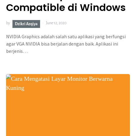
Compatible di Windows
by
June 12, 2020
Dzikri Azqiya
NVIDIA Graphics adalah salah satu aplikasi yang berfungsi
agar VGA NVIDIA bisa berjalan dengan baik. Aplikasi ini
berjenis…