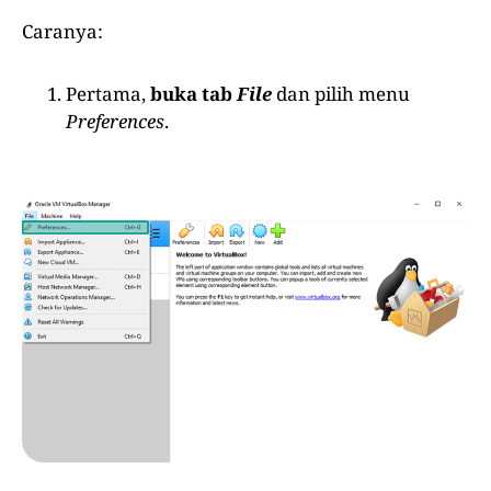
Caranya:
Pertama,
buka tab
File
dan pilih menu
Preferences
.