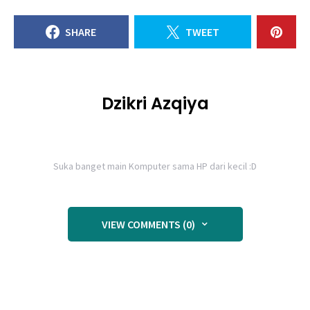
SHARE
TWEET
Dzikri Azqiya
Suka banget main Komputer sama HP dari kecil :D
VIEW COMMENTS (0)