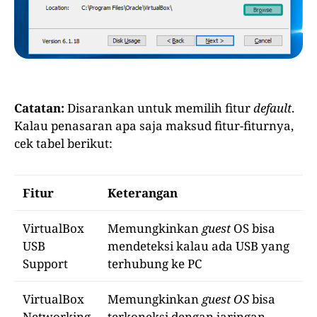
Catatan:
Disarankan untuk memilih fitur
default
.
Kalau penasaran apa saja maksud fitur-fiturnya,
cek tabel berikut:
Fitur
Keterangan
VirtualBox
Memungkinkan
guest
OS bisa
USB
mendeteksi kalau ada USB yang
Support
terhubung ke PC
VirtualBox
Memungkinkan
guest OS
bisa
Networking
terkoneksi dengan jaringan