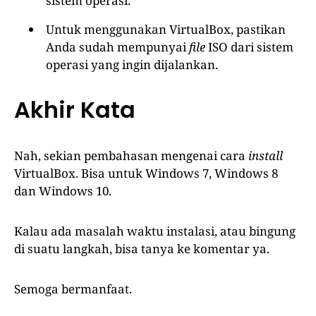
sistem operasi.
Untuk menggunakan VirtualBox, pastikan
Anda sudah mempunyai
file
ISO dari sistem
operasi yang ingin dijalankan.
Akhir Kata
Nah, sekian pembahasan mengenai cara
install
VirtualBox. Bisa untuk Windows 7, Windows 8
dan Windows 10.
Kalau ada masalah waktu instalasi, atau bingung
di suatu langkah, bisa tanya ke komentar ya.
Semoga bermanfaat.