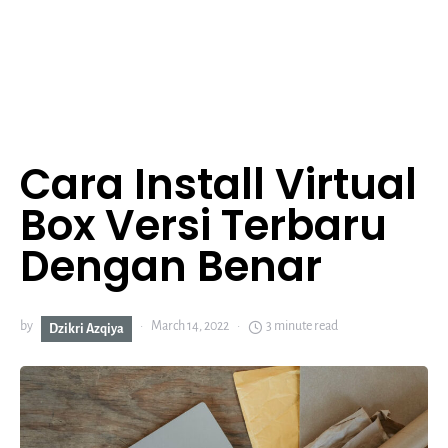
Cara Install Virtual
Box Versi Terbaru
Dengan Benar
by
March 14, 2022
3 minute read
Dzikri Azqiya