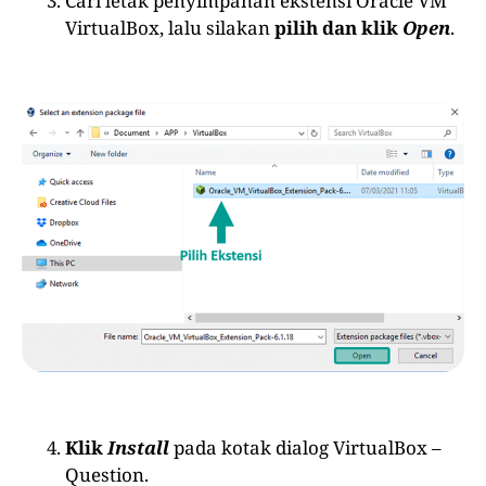
Cari letak penyimpanan ekstensi Oracle VM
VirtualBox, lalu silakan
pilih dan klik
Open
.
Klik
Install
pada kotak dialog VirtualBox –
Question.