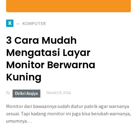
K
KOMPUTER
3 Cara Mudah
Mengatasi Layar
Monitor Berwarna
Kuning
by
January 8, 2024
Dzikri Azqiya
Monitor dari bawaannya sudah diatur pabrik agar warnanya
sesuai. Tapi kadang monitor ini juga bisa berubah warnanya,
umumnya…