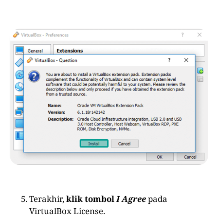
Terakhir,
klik tombol
I Agree
pada
VirtualBox License.