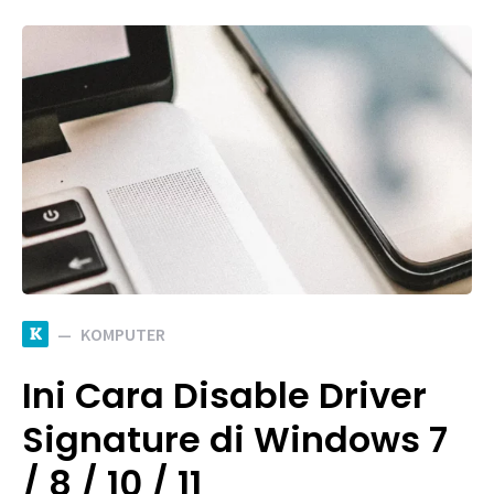
K
KOMPUTER
Ini Cara Disable Driver
Signature di Windows 7
/ 8 / 10 / 11