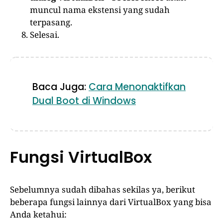
muncul nama ekstensi yang sudah
terpasang.
Selesai.
Baca Juga:
Cara Menonaktifkan
Dual Boot di Windows
Fungsi VirtualBox
Sebelumnya sudah dibahas sekilas ya, berikut
beberapa fungsi lainnya dari VirtualBox yang bisa
Anda ketahui: