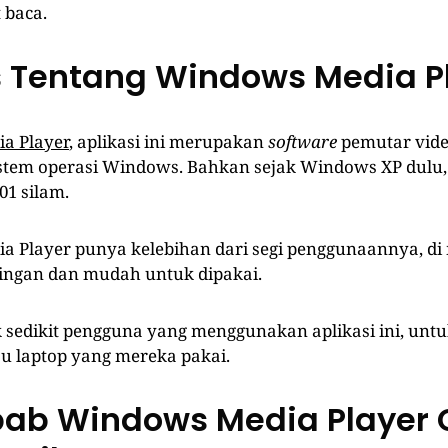
t baca.
s Tentang Windows Media P
a Player
, aplikasi ini merupakan
software
pemutar vide
istem operasi Windows. Bahkan sejak Windows XP dulu, 
01 silam.
 Player punya kelebihan dari segi penggunaannya, di 
 ringan dan mudah untuk dipakai.
k sedikit pengguna yang menggunakan aplikasi ini, un
au laptop yang mereka pakai.
ab Windows Media Player 