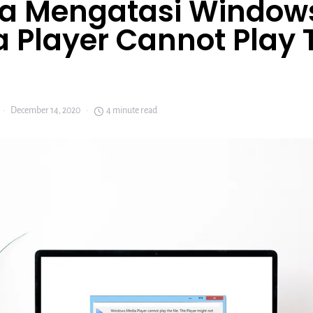
ra Mengatasi Window
 Player Cannot Play 
December 14, 2020
4 minute read