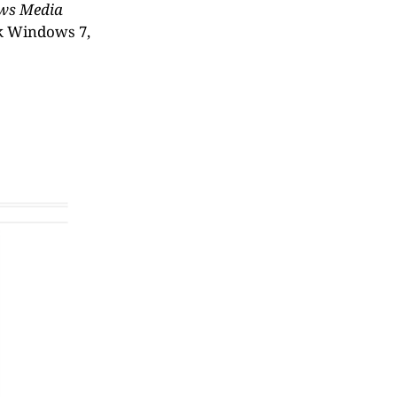
ws Media
uk Windows 7,