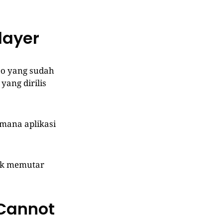
layer
o yang sudah
yang dirilis
mana aplikasi
tuk memutar
Cannot