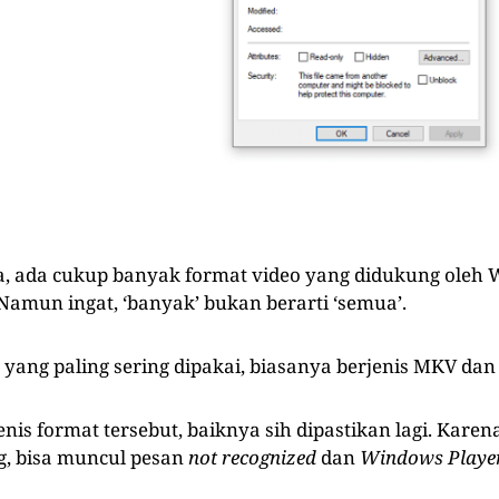
, ada cukup banyak format video yang didukung oleh
 Namun ingat, ‘banyak’ bukan berarti ‘semua’.
yang paling sering dipakai, biasanya berjenis MKV dan
enis format tersebut, baiknya sih dipastikan lagi. Kare
g, bisa muncul pesan
not recognized
dan
Windows Player