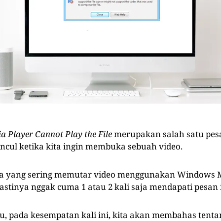
 Player Cannot Play the File
merupakan salah satu pe
ul ketika kita ingin membuka sebuah video.
da yang sering memutar video menggunakan Windows M
astinya nggak cuma 1 atau 2 kali saja mendapati pesan 
tu, pada kesempatan kali ini, kita akan membahas tent