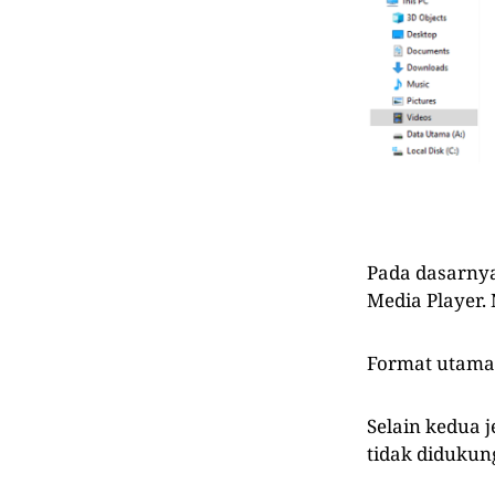
Pada dasarnya
Media Player.
Format utama 
Selain kedua j
tidak didukun