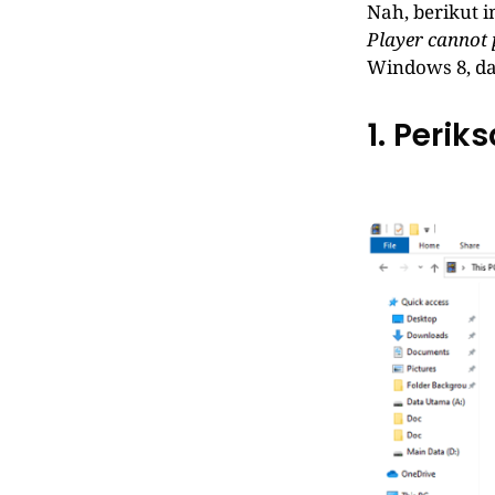
Nah, berikut 
Player cannot p
Windows 8, da
1. Perik