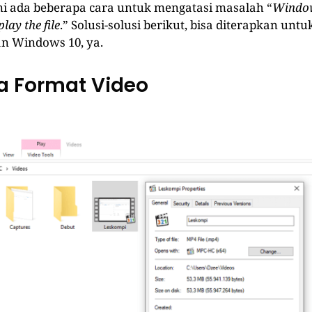
ini ada beberapa cara untuk mengatasi masalah “
Windo
lay the file
.” Solusi-solusi berikut, bisa diterapkan unt
n Windows 10, ya.
sa Format Video