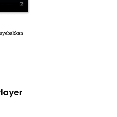
menyebabkan
layer