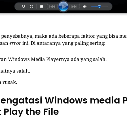
l penyebabnya, maka ada beberapa faktor yang bisa 
esan
error
ini. Di antaranya yang paling sering:
ran Windows Media Playernya ada yang salah.
matnya salah.
 rusak.
engatasi Windows media P
Play the File