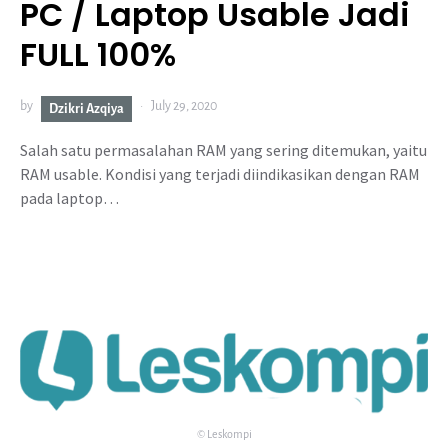
PC / Laptop Usable Jadi
FULL 100%
by
July 29, 2020
Dzikri Azqiya
Salah satu permasalahan RAM yang sering ditemukan, yaitu
RAM usable. Kondisi yang terjadi diindikasikan dengan RAM
pada laptop…
© Leskompi