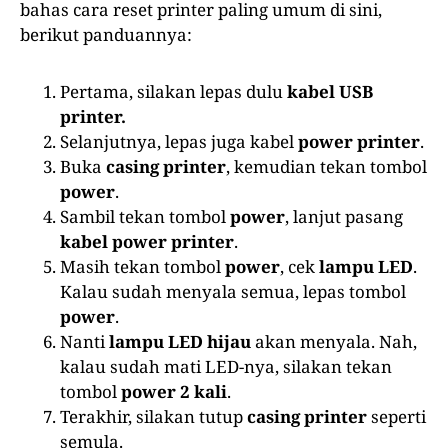
bahas cara reset printer paling umum di sini,
berikut panduannya:
Pertama, silakan lepas dulu
kabel
USB
printer.
Selanjutnya, lepas juga kabel
power printer
.
Buka
casing printer
, kemudian tekan tombol
power
.
Sambil tekan tombol
power
, lanjut pasang
kabel power printer
.
Masih tekan tombol
power
, cek
lampu LED
.
Kalau sudah menyala semua, lepas tombol
power
.
Nanti
lampu LED hijau
akan menyala. Nah,
kalau sudah mati LED-nya, silakan tekan
tombol
power 2 kali
.
Terakhir, silakan tutup
casing printer
seperti
semula.