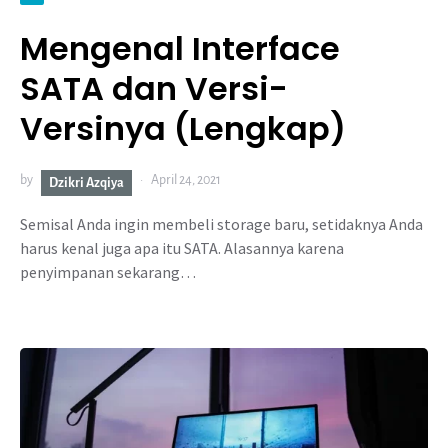
Mengenal Interface
SATA dan Versi-
Versinya (Lengkap)
by
April 24, 2021
Dzikri Azqiya
Semisal Anda ingin membeli storage baru, setidaknya Anda
harus kenal juga apa itu SATA. Alasannya karena
penyimpanan sekarang…