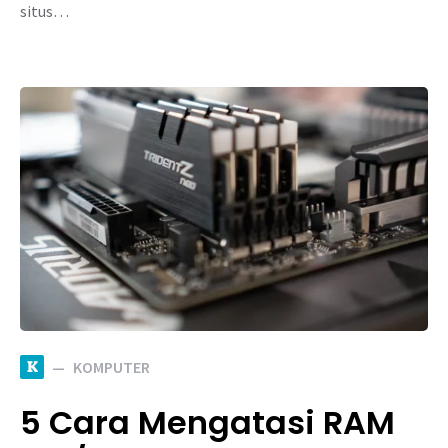
situs…
K
KOMPUTER
5 Cara Mengatasi RAM