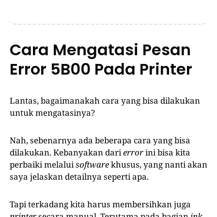
Cara Mengatasi Pesan
Error 5B00 Pada Printer
Lantas, bagaimanakah cara yang bisa dilakukan
untuk mengatasinya?
Nah, sebenarnya ada beberapa cara yang bisa
dilakukan. Kebanyakan dari
error
ini bisa kita
perbaiki melalui
software
khusus, yang nanti akan
saya jelaskan detailnya seperti apa.
Tapi terkadang kita harus membersihkan juga
printer
secara manual. Terutama pada bagian
ink