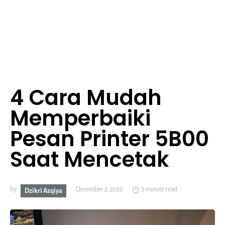
4 Cara Mudah
Memperbaiki
Pesan Printer 5B00
Saat Mencetak
by
December 3, 2022
3 minute read
Dzikri Azqiya