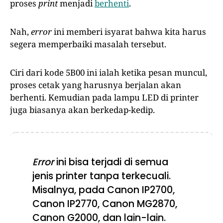
proses
print
menjadi
berhenti
.
Nah,
error
ini memberi isyarat bahwa kita harus
segera memperbaiki masalah tersebut.
Ciri dari kode 5B00 ini ialah ketika pesan muncul,
proses cetak yang harusnya berjalan akan
berhenti. Kemudian pada lampu LED di printer
juga biasanya akan berkedap-kedip.
Error
ini bisa terjadi di semua
jenis printer tanpa terkecuali.
Misalnya, pada Canon IP2700,
Canon IP2770, Canon MG2870,
Canon G2000, dan lain-lain.