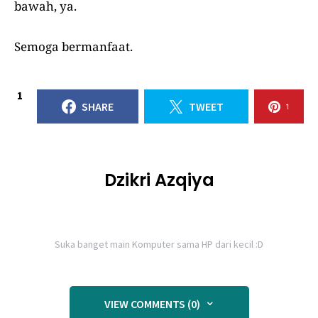
bawah, ya.
Semoga bermanfaat.
1
SHARE
TWEET
1
Dzikri Azqiya
Suka banget main Komputer sama HP dari kecil :D
VIEW COMMENTS (0)