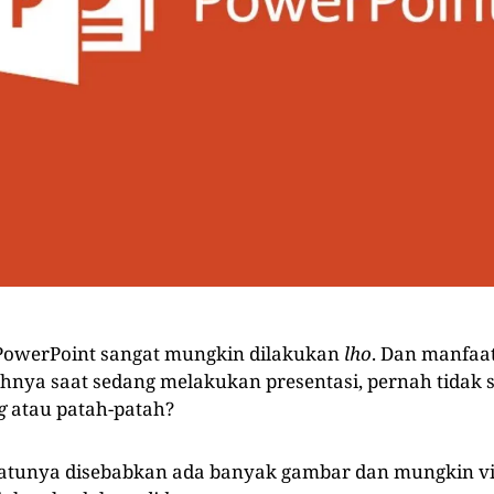
PowerPoint sangat mungkin dilakukan
lho
. Dan manfaa
hnya saat sedang melakukan presentasi, pernah tidak 
g
atau patah-patah?
 satunya disebabkan ada banyak gambar dan mungkin v