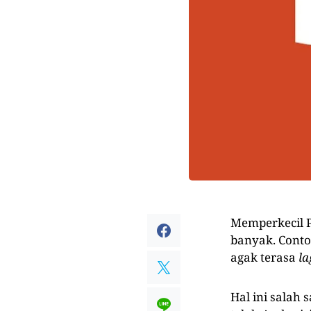
Memperkecil 
banyak. Conto
agak terasa
la
Hal ini salah