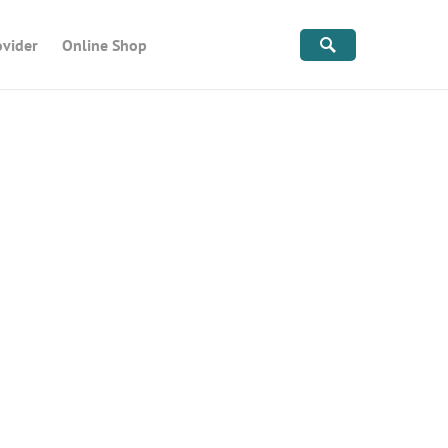
ovider
Online Shop