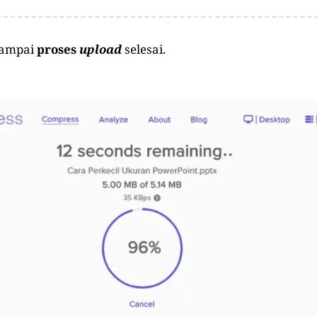
sampai
proses
upload
selesai.