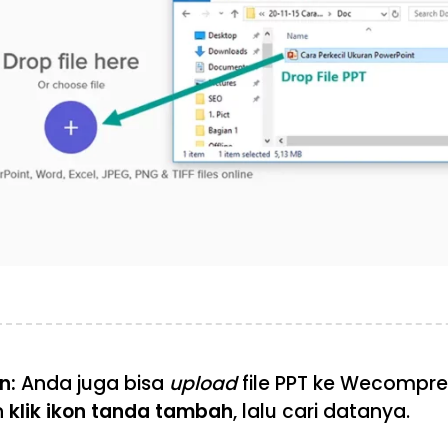
n:
Anda juga bisa
upload
file PPT ke Wecompre
n
klik ikon tanda tambah
, lalu cari datanya.