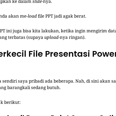
sipkan ke dalam
slide
-nya.
nda akan me-
load
file PPT jadi agak berat.
PT ini juga bisa kita lakukan, ketika ingin mengirim dat
dang terbatas (supaya
upload
-nya ringan).
rkecil File Presentasi Powe
sendiri saya pribadi ada beberapa. Nah, di sini akan s
ng barangkali sedang butuh.
k berikut: