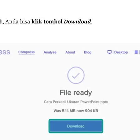
h, Anda bisa
klik tombol
Download
.