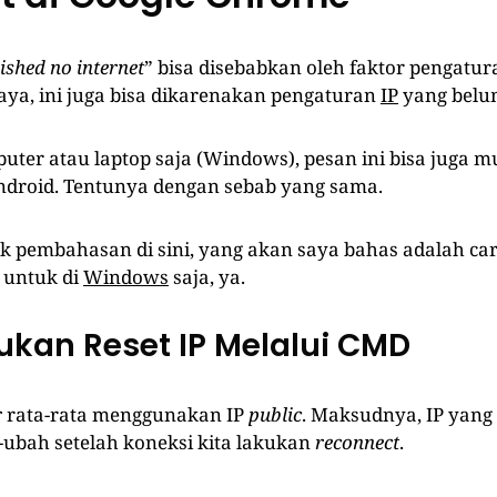
ished no internet
” bisa disebabkan oleh faktor pengatu
ya, ini juga bisa dikarenakan pengaturan
IP
yang belu
uter atau laptop saja (Windows), pesan ini bisa juga m
droid. Tentunya dengan sebab yang sama.
uk pembahasan di sini, yang akan saya bahas adalah ca
 untuk di
Windows
saja, ya.
kukan Reset IP Melalui CMD
r
rata-rata menggunakan IP
public
. Maksudnya, IP yang
ubah setelah koneksi kita lakukan
reconnect
.