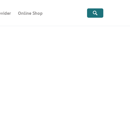
ovider
Online Shop