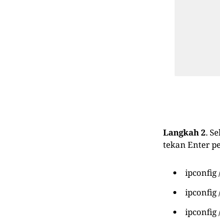
Langkah 2
. S
tekan Enter pe
ipconfig 
ipconfig 
ipconfig 