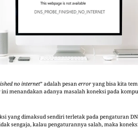
ished no internet
” adalah pesan
error
yang bisa kita tem
r
ini menandakan adanya masalah koneksi pada kompu
si yang dimaksud sendiri terletak pada pengaturan DN
tidak sengaja, kalau pengaturannya salah, maka koneks