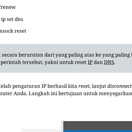
 /renew
 ip set dns
nsock reset
secara berurutan dari yang paling atas ke yang paling
 perintah tersebut, yakni untuk reset
IP
dan
DNS
.
etelah pengaturan IP berhasil kita
reset
, lanjut
disconnect
uter Anda. Langkah ini bertujuan untuk menyegarkan