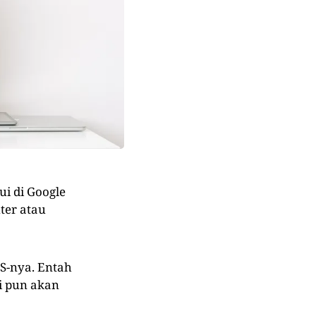
ui di Google
ter atau
S-nya. Entah
i pun akan