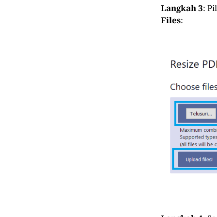
Langkah 3
: Pi
Files
: