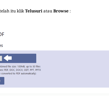
etelah itu klik
Telusuri
atau
Browse
: