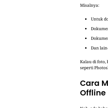
Misalnya:
Untuk d
Dokume
Dokumen
Dan lain
Kalau di foto
seperti Photo
Cara M
Offline