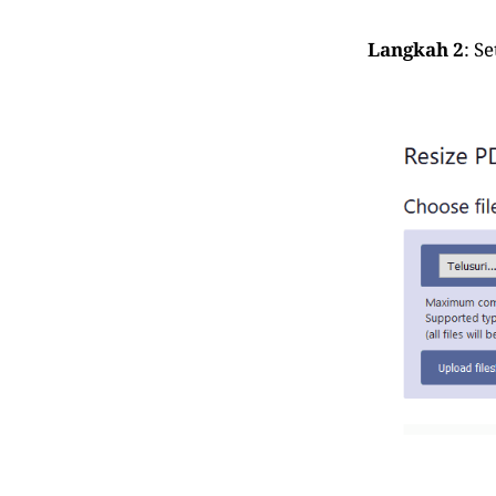
Langkah 2
: S