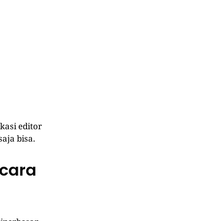
kasi editor
aja bisa.
cara