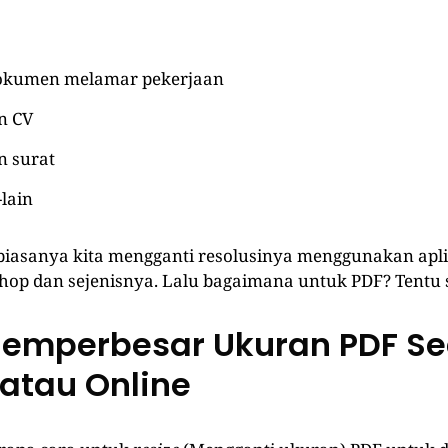
okumen melamar pekerjaan
n CV
 surat
-lain
, biasanya kita mengganti resolusinya menggunakan apli
shop dan sejenisnya. Lalu bagaimana untuk PDF? Tentu s
emperbesar Ukuran PDF Se
 atau Online