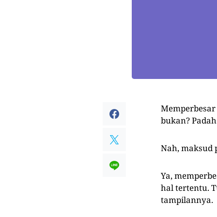
Memperbesar 
bukan? Padaha
Nah, maksud p
Ya, memperbe
hal tertentu.
tampilannya.