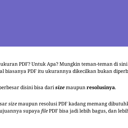
ukuran PDF? Untuk Apa? Mungkin teman-teman di sini
l biasanya PDF itu ukurannya dikecilkan bukan diperb
erbesar disini bisa dari
size
maupun
resolusinya
.
sar
size
maupun resolusi PDF kadang memang dibutuhk
 Tujuannya supaya
file
PDF bisa jadi lebih bagus, dan lebih