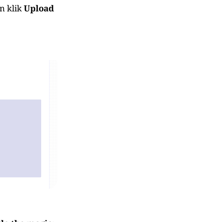
 klik
Upload