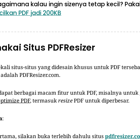
agaimana kalau ingin sizenya tetap kecil? Paka
ilkan PDF jadi 200KB
akai Situs PDFResizer
ali situs-situs yang didesain khusus untuk PDF tersebar
 adalah PDFResizer.com.
erdapat berbagai macam fitur untuk PDF, misalnya untuk
optimize PDF
, termasuk
resize
PDF untuk diperbesar.
a
:
ertama, silakan buka terlebih dahulu situs
pdfresizer.c