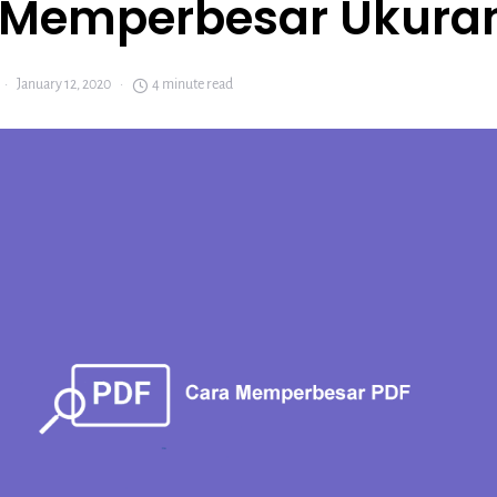
 Memperbesar Ukura
January 12, 2020
4 minute read