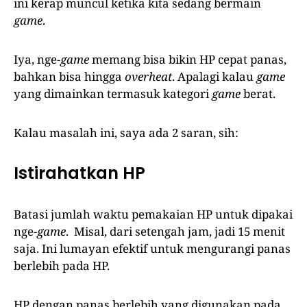
ini kerap muncul ketika kita sedang bermain
game
.
Iya, nge-
game
memang bisa bikin HP cepat panas,
bahkan bisa hingga
overheat
. Apalagi kalau
game
yang dimainkan termasuk kategori
game
berat.
Kalau masalah ini, saya ada 2 saran, sih:
Istirahatkan HP
Batasi jumlah waktu pemakaian HP untuk dipakai
nge-
game
. Misal, dari setengah jam, jadi 15 menit
saja. Ini lumayan efektif untuk mengurangi panas
berlebih pada HP.
HP dengan panas berlebih yang digunakan pada