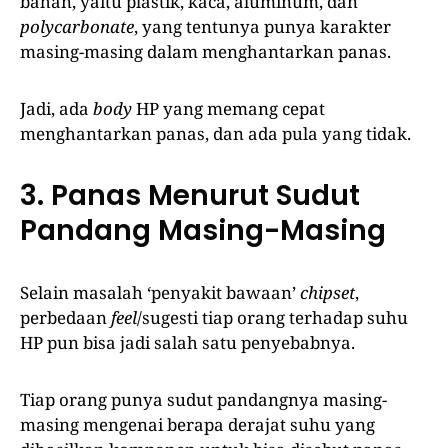
bahan, yaitu plastik, kaca, aluminum, dan
polycarbonate
, yang tentunya punya karakter
masing-masing dalam menghantarkan panas.
Jadi, ada
body
HP yang memang cepat
menghantarkan panas, dan ada pula yang tidak.
3. Panas Menurut Sudut
Pandang Masing-Masing
Selain masalah ‘penyakit bawaan’
chipset
,
perbedaan
feel
/sugesti tiap orang terhadap suhu
HP pun bisa jadi salah satu penyebabnya.
Tiap orang punya sudut pandangnya masing-
masing mengenai berapa derajat suhu yang