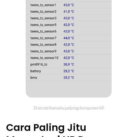
Di sini terlihat suhu pada tiap komponen HP.
Cara Paling Jitu